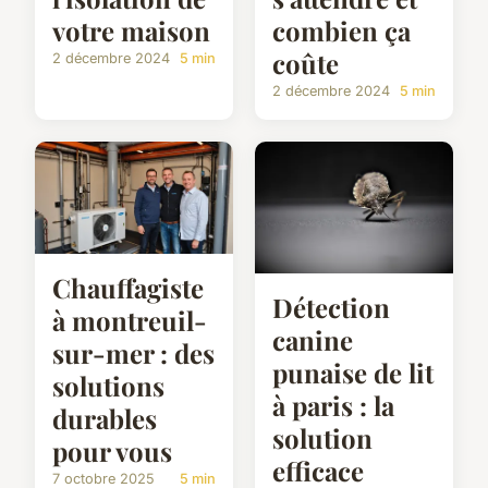
votre maison
combien ça
coûte
2 décembre 2024
5 min
2 décembre 2024
5 min
Chauffagiste
Détection
à montreuil-
canine
sur-mer : des
punaise de lit
solutions
à paris : la
durables
solution
pour vous
efficace
7 octobre 2025
5 min