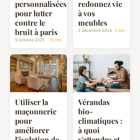
personnalisées
redonnez vie
pour lutter
à vos
contre le
meubles
bruit à paris
2 décembre 2024
5 min
9 octobre 2025
10 min
Utiliser la
Vérandas
maçonnerie
bio-
pour
climatiques :
améliorer
à quoi
l'isolation de
s'attendre et