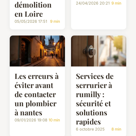
démolition
24/04/2026 20:21
9 min
en Loire
05/05/2026 17:51
9 min
Services de
Les erreurs à
serrurier à
éviter avant
rumilly :
de contacter
sécurité et
un plombier
solutions
à nantes
rapides
09/01/2026 19:08
10 min
6 octobre 2025
8 min