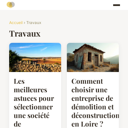
Accueil
› Travaux
Travaux
Les
Comment
meilleures
choisir une
astuces pour
entreprise de
sélectionner
démolition et
une société
déconstruction
de
en Loire ?